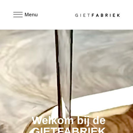
Menu
Welkom bij de
GIETFABRIEK