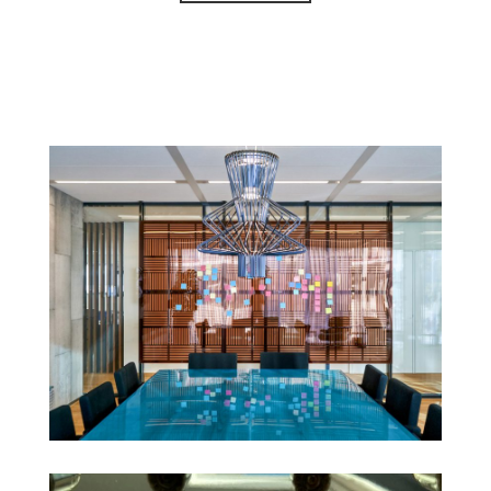
Maatwerk in blauw epoxy