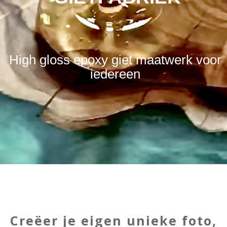
High gloss epoxy giet maatwerk voor
iedereen
Creëer je eigen unieke foto,