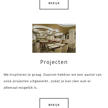
BEKIJK
Projecten
We inspireren je graag. Daarom hebben we een aantal van
onze projecten uitgewerkt, zodat je kan zien
wat er
allemaal mogelijk is.
BEKIJK