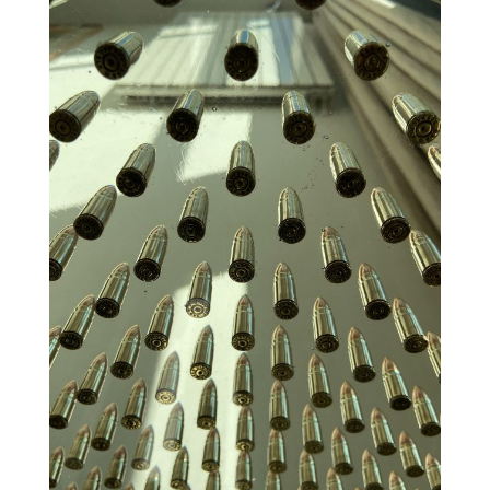
Dew drops