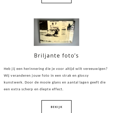
Briljante foto’s
Heb jij een herinnering die je voor altijd wilt vereeuwigen?
Wij veranderen jouw foto in een strak en glossy
kunstwerk. Door de mooie glans en aantal lagen geeft die
een extra scherp en diepte effect.
BEKIJK