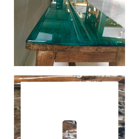
Huwelijksbankje