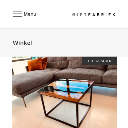
Menu
Winkel
OUT OF STOCK