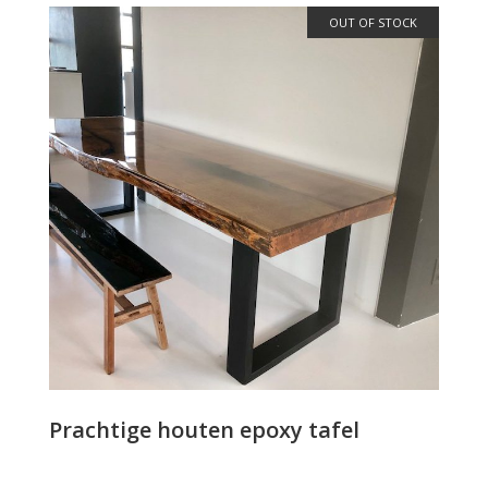
OUT OF STOCK
LEES VERDER
Prachtige houten epoxy tafel