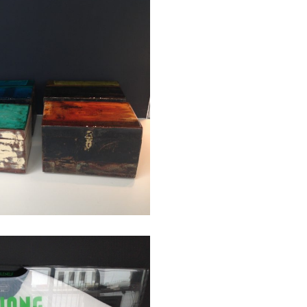
kunst
Projects