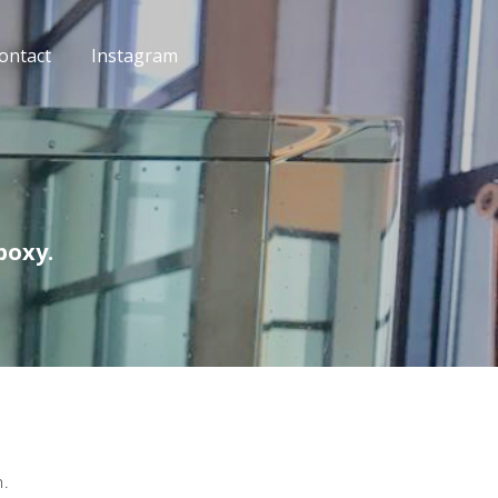
ontact
Instagram
poxy.
n.