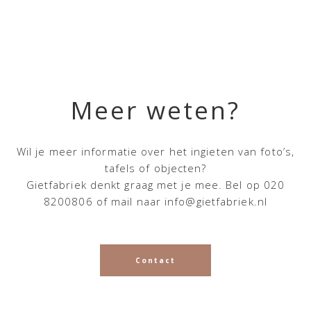
Meer weten?
Wil je meer informatie over het ingieten van foto’s,
tafels of objecten?
Gietfabriek denkt graag met je mee. Bel op 020
8200806 of mail naar info@gietfabriek.nl
Contact