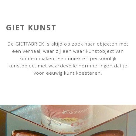
GIET KUNST
De GIETFABRIEK is altijd op zoek naar objecten met
een verhaal, waar zij een waar kunstobject van
kunnen maken. Een uniek en persoonlijk
kunstobject met waardevolle herinneringen dat je
voor eeuwig kunt koesteren.