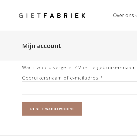
Over ons
Mijn account
Wachtwoord vergeten? Voer je gebruikersnaam of
Vereist
Gebruikersnaam of e-mailadres
*
RESET WACHTWOORD