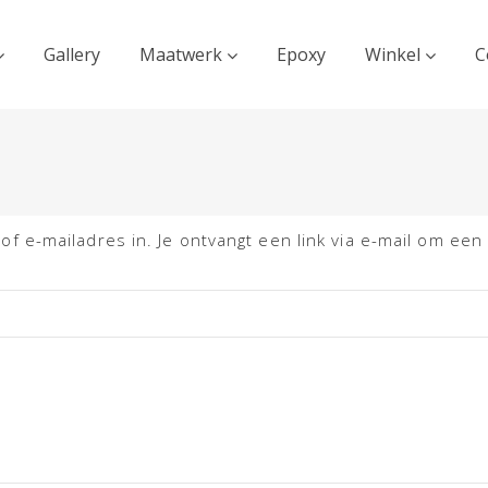
Gallery
Maatwerk
Epoxy
Winkel
C
 e-mailadres in. Je ontvangt een link via e-mail om een