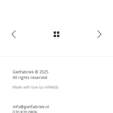
Gietfabriek © 2025
All rights reserved
Made with love by
miWebb
info@gietfabriek.nl
020 820 0806