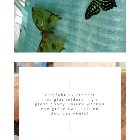
Inspiration
Checkered
Onze kwaliteit